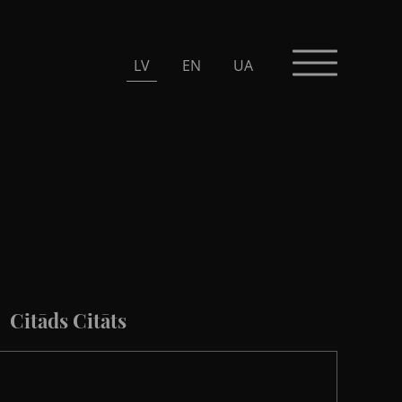
LV
EN
UA
Citāds Citāts