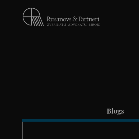
Blogs