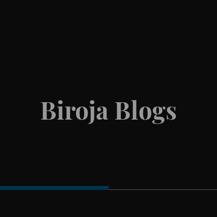
Biroja Blogs