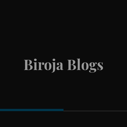
Biroja Blogs