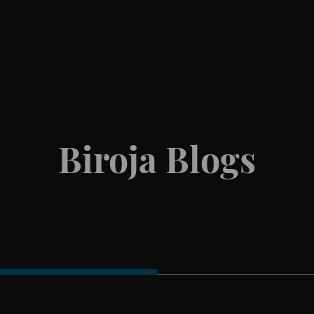
Biroja Blogs