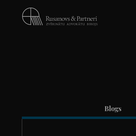
Blogs