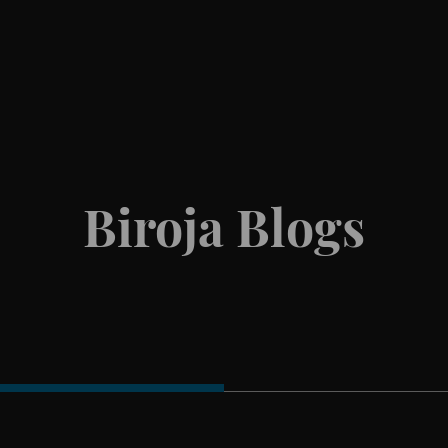
Biroja Blogs