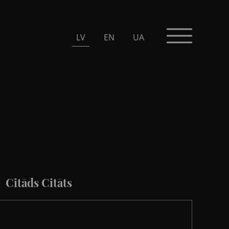
LV
EN
UA
Citāds Citāts