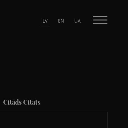
LV
EN
UA
Citāds Citāts