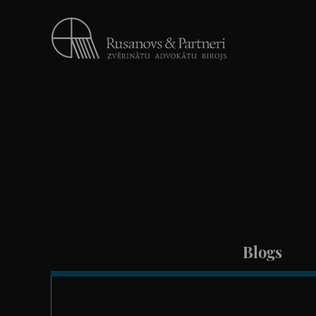
Blogs