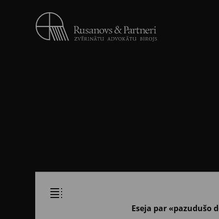
Eseja par «pazudušo d