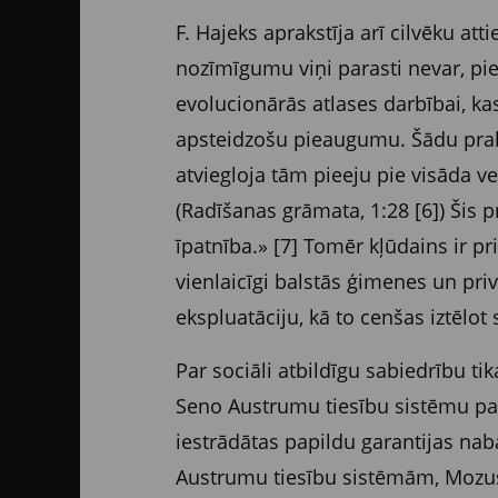
F. Hajeks aprakstīja arī cilvēku att
nozīmīgumu viņi parasti nevar, pier
evolucionārās atlases darbībai, kas
apsteidzošu pieaugumu. Šādu prak
atviegloja tām pieeju pie visāda ve
(Radīšanas grāmata, 1:28 [6]) Šis
īpatnība.» [7] Tomēr kļūdains ir pr
vienlaicīgi balstās ģimenes un pri
ekspluatāciju, kā to cenšas iztēlot s
Par sociāli atbildīgu sabiedrību ti
Seno Austrumu tiesību sistēmu pama
iestrādātas papildu garantijas naba
Austrumu tiesību sistēmām, Mozus